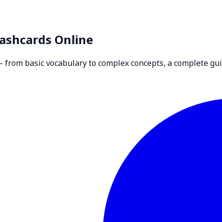
ashcards Online
 from basic vocabulary to complex concepts, a complete gui