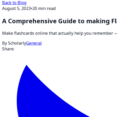
Back to Blog
August 5, 2023
•
20 min read
A Comprehensive Guide to making Fl
Make flashcards online that actually help you remember —
By Scholarly
General
Share: