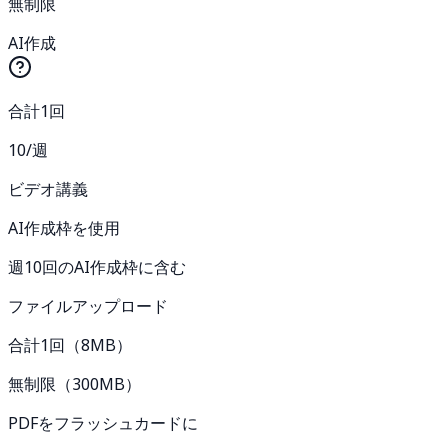
無制限
AI作成
合計1回
10/週
ビデオ講義
AI作成枠を使用
週10回のAI作成枠に含む
ファイルアップロード
合計1回（8MB）
無制限（300MB）
PDFをフラッシュカードに