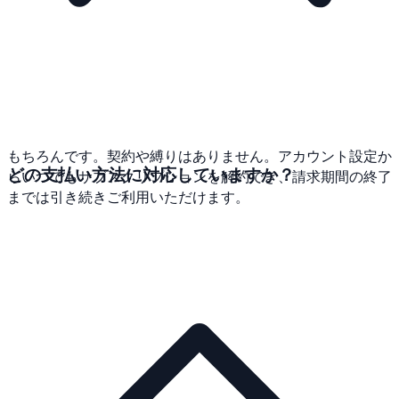
もちろんです。契約や縛りはありません。アカウント設定か
どの支払い方法に対応していますか？
らいつでもサブスクリプションを解約でき、請求期間の終了
までは引き続きご利用いただけます。