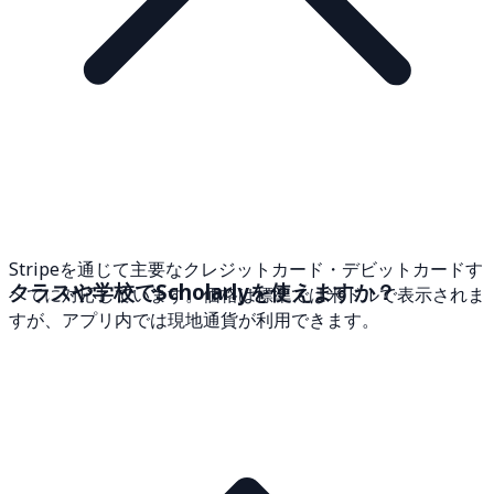
Stripeを通じて主要なクレジットカード・デビットカードす
クラスや学校でScholarlyを使えますか？
べてに対応しています。価格は標準では米ドルで表示されま
すが、アプリ内では現地通貨が利用できます。