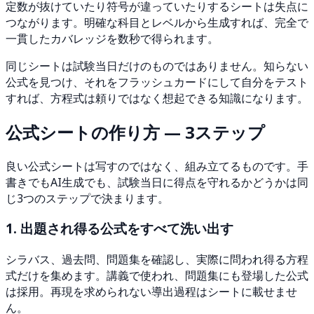
定数が抜けていたり符号が違っていたりするシートは失点に
つながります。明確な科目とレベルから生成すれば、完全で
一貫したカバレッジを数秒で得られます。
同じシートは試験当日だけのものではありません。知らない
公式を見つけ、それをフラッシュカードにして自分をテスト
すれば、方程式は頼りではなく想起できる知識になります。
公式シートの作り方 — 3ステップ
良い公式シートは写すのではなく、組み立てるものです。手
書きでもAI生成でも、試験当日に得点を守れるかどうかは同
じ3つのステップで決まります。
1. 出題され得る公式をすべて洗い出す
シラバス、過去問、問題集を確認し、実際に問われ得る方程
式だけを集めます。講義で使われ、問題集にも登場した公式
は採用。再現を求められない導出過程はシートに載せませ
ん。