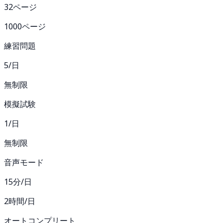
32ページ
1000ページ
練習問題
5/日
無制限
模擬試験
1/日
無制限
音声モード
15分/日
2時間/日
オートコンプリート