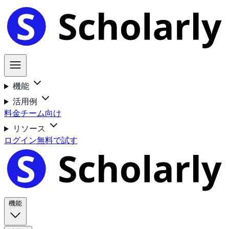
機能
活用例
料金
チーム向け
リソース
ログイン
無料で試す
機能