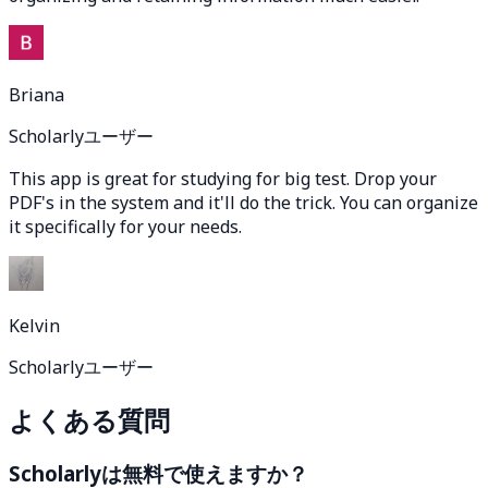
Briana
Scholarlyユーザー
This app is great for studying for big test. Drop your
PDF's in the system and it'll do the trick. You can organize
it specifically for your needs.
Kelvin
Scholarlyユーザー
よくある質問
Scholarlyは無料で使えますか？