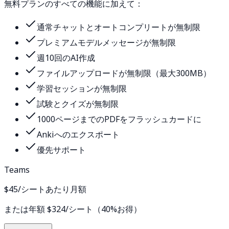
無料プランのすべての機能に加えて：
通常チャットとオートコンプリートが無制限
プレミアムモデルメッセージが無制限
週10回のAI作成
ファイルアップロードが無制限（最大300MB）
学習セッションが無制限
試験とクイズが無制限
1000ページまでのPDFをフラッシュカードに
Ankiへのエクスポート
優先サポート
Teams
$45
/シートあたり月額
または年額 $324/シート（40%お得）