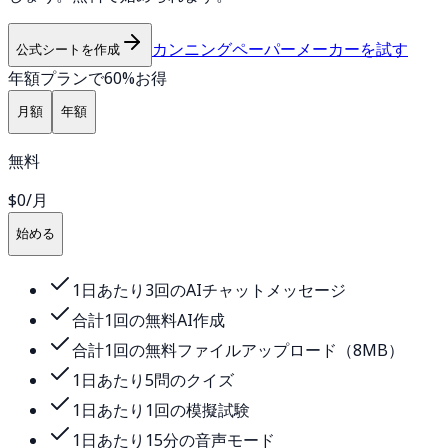
カンニングペーパーメーカーを試す
公式シートを作成
年額プランで60%お得
月額
年額
無料
$0
/月
始める
1日あたり3回のAIチャットメッセージ
合計1回の無料AI作成
合計1回の無料ファイルアップロード（8MB）
1日あたり5問のクイズ
1日あたり1回の模擬試験
1日あたり15分の音声モード