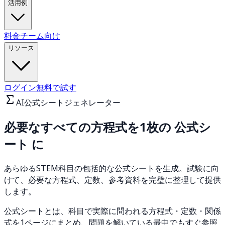
活用例
料金
チーム向け
リソース
ログイン
無料で試す
AI公式シートジェネレーター
必要なすべての方程式を1枚の
公式シ
ート
に
あらゆるSTEM科目の包括的な公式シートを生成。試験に向
けて、必要な方程式、定数、参考資料を完璧に整理して提供
します。
公式シートとは、科目で実際に問われる方程式・定数・関係
式を1ページにまとめ、問題を解いている最中でもすぐ参照