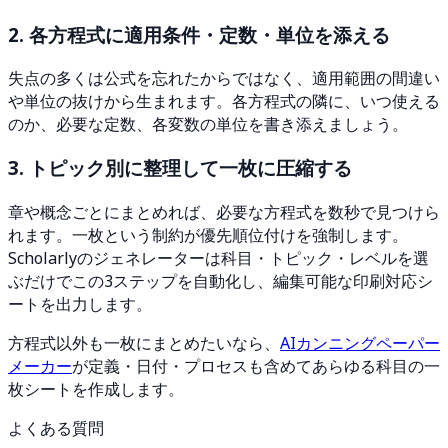
2. 各方程式に適用条件・定数・単位を添える
失点の多くは公式を忘れたからではなく、適用範囲の間違い
や単位の抜けから生まれます。各方程式の隣に、いつ使える
のか、必要な定数、各変数の単位を書き添えましょう。
3. トピック別に整理して一枚に圧縮する
章や概念ごとにまとめれば、必要な方程式を数秒で見つけら
れます。一枚という制約が優先順位付けを強制します。
Scholarlyのジェネレーターは科目・トピック・レベルを選
ぶだけでこの3ステップを自動化し、編集可能な印刷対応シ
ートを出力します。
方程式以外も一枚にまとめたいなら、
AIカンニングペーパー
メーカー
が定義・日付・プロセスも含めてあらゆる科目の一
枚シートを作成します。
よくある質問