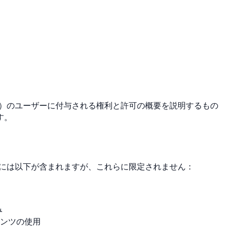
ス」）のユーザーに付与される権利と許可の概要を説明するもの
す。
これには以下が含まれますが、これらに限定されません：
み
ンツの使用