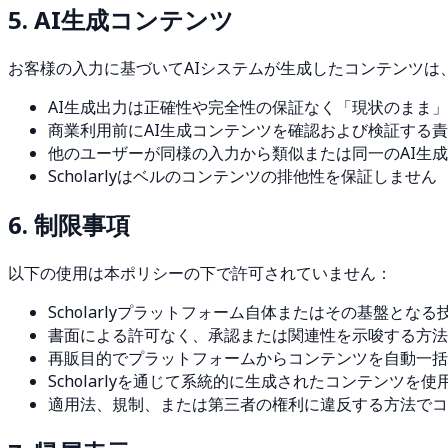
5. AI生成コンテンツ
お客様の入力に基づいてAIシステムが生成したコンテンツ
AI生成出力は正確性や完全性の保証なく「現状のまま
商業利用前にAI生成コンテンツを確認および検証する
他のユーザーが同様の入力から類似または同一のAI生
Scholarlyはベルのコンテンツの排他性を保証しません
6. 制限事項
以下の使用は本ポリシーの下で許可されていません：
Scholarlyプラットフォーム自体またはその基盤とな
書面による許可なく、承認または関連性を示唆する方法でS
再販目的でプラットフォームからコンテンツを自動一括
Scholarlyを通じて系統的に生成されたコンテンツ
適用法、規制、または第三者の権利に違反する方法でコ