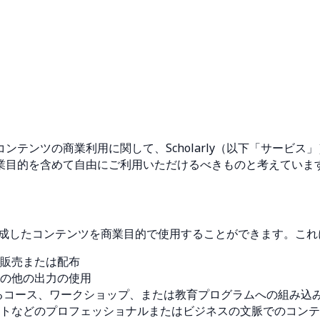
テンツの商業利用に関して、Scholarly（以下「サービ
業目的を含めて自由にご利用いただけるべきものと考えていま
内で作成したコンテンツを商業目的で使用することができます。
販売または配布
その他の出力の使用
供するコース、ワークショップ、または教育プログラムへの組み込
トなどのプロフェッショナルまたはビジネスの文脈でのコンテ