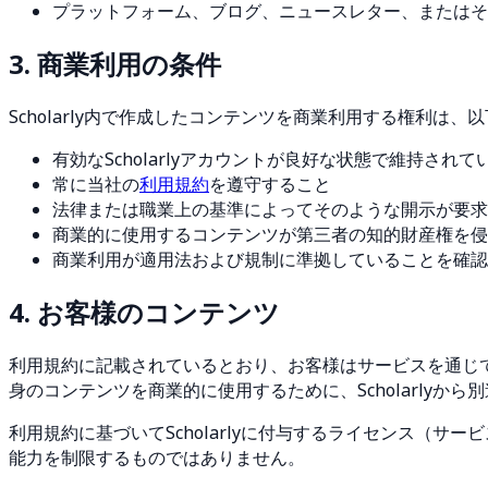
プラットフォーム、ブログ、ニュースレター、またはそ
3. 商業利用の条件
Scholarly内で作成したコンテンツを商業利用する権利は
有効なScholarlyアカウントが良好な状態で維持されて
常に当社の
利用規約
を遵守すること
法律または職業上の基準によってそのような開示が要求
商業的に使用するコンテンツが第三者の知的財産権を侵
商業利用が適用法および規制に準拠していることを確認
4. お客様のコンテンツ
利用規約に記載されているとおり、お客様はサービスを通じ
身のコンテンツを商業的に使用するために、Scholarlyか
利用規約に基づいてScholarlyに付与するライセンス（
能力を制限するものではありません。