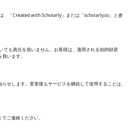
 with Scholarly」または「scholarly.so」と参
についても責任を負いません。お客様は、適用される知的財産
を負います。
知らせします。変更後もサービスを継続して使用することは、
までご連絡ください。