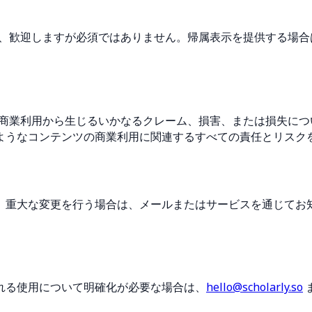
しますが必須ではありません。帰属表示を提供する場合は、「Created
ンツの商業利用から生じるいかなるクレーム、損害、または損失
ようなコンテンツの商業利用に関連するすべての責任とリスク
。重大な変更を行う場合は、メールまたはサービスを通じてお
れる使用について明確化が必要な場合は、
hello@scholarly.so