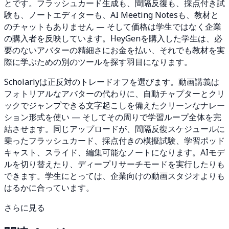
とです。フラッシュカード生成も、間隔反復も、採点付き試
験も、ノートエディターも、AI Meeting Notesも、教材と
のチャットもありません — そして価格は学生ではなく企業
の購入者を反映しています。HeyGenを購入した学生は、必
要のないアバターの精細さにお金を払い、それでも教材を実
際に学ぶための別のツールを探す羽目になります。
Scholarlyは正反対のトレードオフを選びます。動画講義は
フォトリアルなアバターの代わりに、自動チャプターとクリ
ックでジャンプできる文字起こしを備えたクリーンなナレー
ション形式を使い — そしてその周りで学習ループ全体を完
結させます。同じアップロードが、間隔反復スケジュールに
乗ったフラッシュカード、採点付きの模擬試験、学習ポッド
キャスト、スライド、編集可能なノートになります。AIモデ
ルを切り替えたり、ディープリサーチモードを実行したりも
できます。学生にとっては、企業向けの動画スタジオよりも
はるかに合っています。
さらに見る