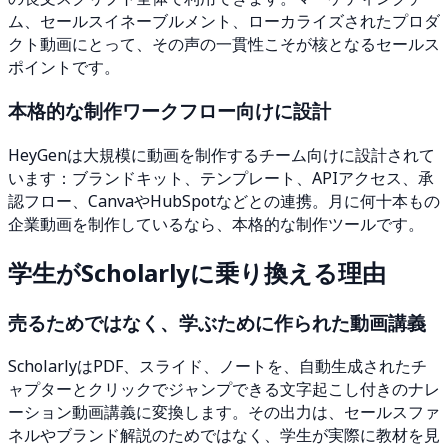
ム、セールスイネーブルメント、ローカライズされたプロダ
クト動画にとって、その声の一貫性こそが核となるセールス
ポイントです。
本格的な制作ワークフロー向けに設計
HeyGenは大規模に動画を制作するチーム向けに設計されて
います：ブランドキット、テンプレート、APIアクセス、承
認フロー、CanvaやHubSpotなどとの連携。月に何十本もの
企業動画を制作しているなら、本格的な制作ツールです。
学生がScholarlyに乗り換える理由
売るためではなく、学ぶために作られた動画講義
ScholarlyはPDF、スライド、ノートを、自動生成されたチ
ャプターとクリックでジャンプできる文字起こし付きのナレ
ーション動画講義に変換します。その出力は、セールスファ
ネルやブランド解説のためではなく、学生が実際に教材を見