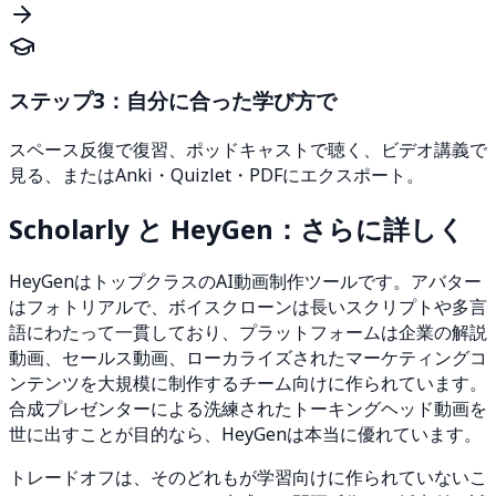
ステップ3：自分に合った学び方で
スペース反復で復習、ポッドキャストで聴く、ビデオ講義で
見る、またはAnki・Quizlet・PDFにエクスポート。
Scholarly と HeyGen：さらに詳しく
HeyGenはトップクラスのAI動画制作ツールです。アバター
はフォトリアルで、ボイスクローンは長いスクリプトや多言
語にわたって一貫しており、プラットフォームは企業の解説
動画、セールス動画、ローカライズされたマーケティングコ
ンテンツを大規模に制作するチーム向けに作られています。
合成プレゼンターによる洗練されたトーキングヘッド動画を
世に出すことが目的なら、HeyGenは本当に優れています。
トレードオフは、そのどれもが学習向けに作られていないこ