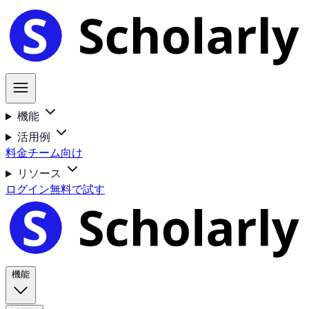
機能
活用例
料金
チーム向け
リソース
ログイン
無料で試す
機能