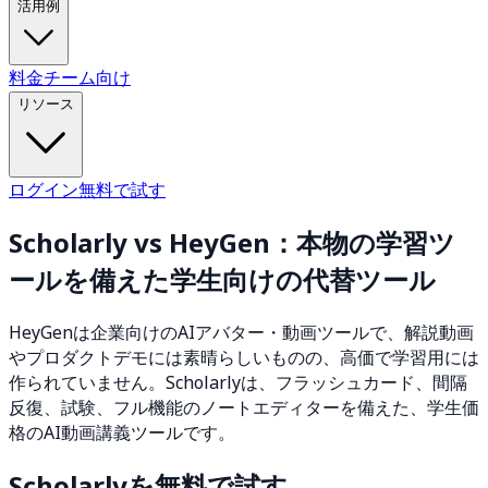
活用例
料金
チーム向け
リソース
ログイン
無料で試す
Scholarly vs HeyGen：本物の学習ツ
ールを備えた学生向けの代替ツール
HeyGenは企業向けのAIアバター・動画ツールで、解説動画
やプロダクトデモには素晴らしいものの、高価で学習用には
作られていません。Scholarlyは、フラッシュカード、間隔
反復、試験、フル機能のノートエディターを備えた、学生価
格のAI動画講義ツールです。
Scholarlyを無料で試す