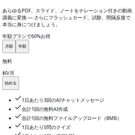
あらゆるPDF、スライド、ノートをナレーション付きの動画
講義に変換 — さらにフラッシュカード、試験、間隔反復で
本当に身につけましょう。
年額プランで60%お得
月額
年額
無料
$0
/月
始める
1日あたり3回のAIチャットメッセージ
合計1回の無料AI作成
合計1回の無料ファイルアップロード（8MB）
1日あたり5問のクイズ