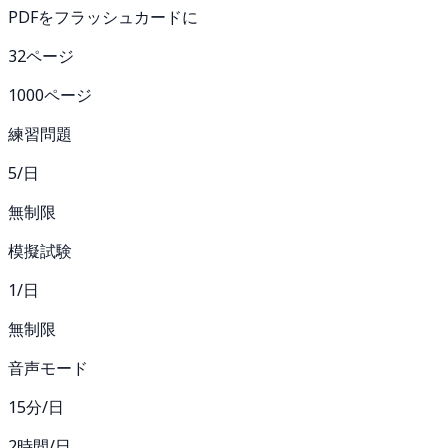
PDFをフラッシュカードに
32ページ
1000ページ
練習問題
5/日
無制限
模擬試験
1/日
無制限
音声モード
15分/日
2時間/日