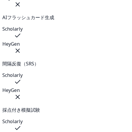
AIフラッシュカード生成
Scholarly
HeyGen
間隔反復（SRS）
Scholarly
HeyGen
採点付き模擬試験
Scholarly