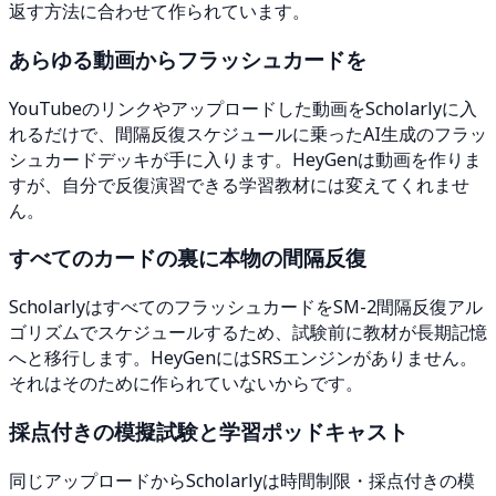
返す方法に合わせて作られています。
あらゆる動画からフラッシュカードを
YouTubeのリンクやアップロードした動画をScholarlyに入
れるだけで、間隔反復スケジュールに乗ったAI生成のフラッ
シュカードデッキが手に入ります。HeyGenは動画を作りま
すが、自分で反復演習できる学習教材には変えてくれませ
ん。
すべてのカードの裏に本物の間隔反復
ScholarlyはすべてのフラッシュカードをSM-2間隔反復アル
ゴリズムでスケジュールするため、試験前に教材が長期記憶
へと移行します。HeyGenにはSRSエンジンがありません。
それはそのために作られていないからです。
採点付きの模擬試験と学習ポッドキャスト
同じアップロードからScholarlyは時間制限・採点付きの模