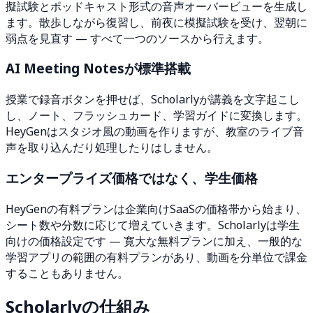
擬試験とポッドキャスト形式の音声オーバービューを生成し
ます。散歩しながら復習し、前夜に模擬試験を受け、翌朝に
弱点を見直す — すべて一つのソースから行えます。
AI Meeting Notesが標準搭載
授業で録音ボタンを押せば、Scholarlyが講義を文字起こし
し、ノート、フラッシュカード、学習ガイドに変換します。
HeyGenはスタジオ風の動画を作りますが、教室のライブ音
声を取り込んだり処理したりはしません。
エンタープライズ価格ではなく、学生価格
HeyGenの有料プランは企業向けSaaSの価格帯から始まり、
シート数や分数に応じて増えていきます。Scholarlyは学生
向けの価格設定です — 寛大な無料プランに加え、一般的な
学習アプリの範囲の有料プランがあり、動画を分単位で課金
することもありません。
Scholarlyの仕組み