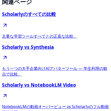
関連ページ
Scholarlyのすべての比較
主要な学習ツールすべてとの正直な比較。
Scholarly vs Synthesia
もう一つの大手企業向けAIアバターツール — 学生利用の観
点で比較。
Scholarly vs NotebookLM Video
NotebookLMの動画オーバービュー vs Scholarlyのフル動画