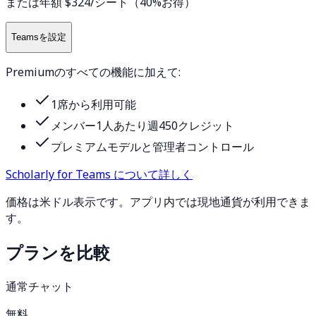
または年額 $324/シート（40%お得）
Teamsを設定
Premiumのすべての機能に加えて:
1席から利用可能
メンバー1人あたり週450クレジット
プレミアムモデルと管理者コントロール
Scholarly for Teams について詳しく
価格は米ドル表示です。アプリ内では現地通貨が利用できま
す。
プランを比較
通常チャット
無料