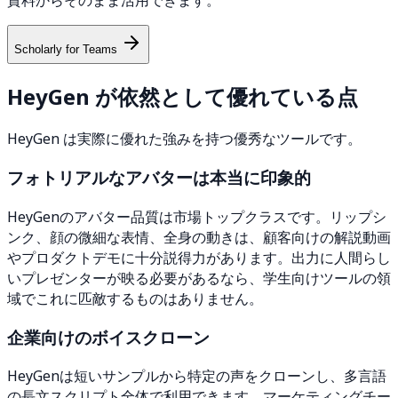
Scholarly for Teams
HeyGen が依然として優れている点
HeyGen は実際に優れた強みを持つ優秀なツールです。
フォトリアルなアバターは本当に印象的
HeyGenのアバター品質は市場トップクラスです。リップシ
ンク、顔の微細な表情、全身の動きは、顧客向けの解説動画
やプロダクトデモに十分説得力があります。出力に人間らし
いプレゼンターが映る必要があるなら、学生向けツールの領
域でこれに匹敵するものはありません。
企業向けのボイスクローン
HeyGenは短いサンプルから特定の声をクローンし、多言語
の長文スクリプト全体で利用できます。マーケティングチー