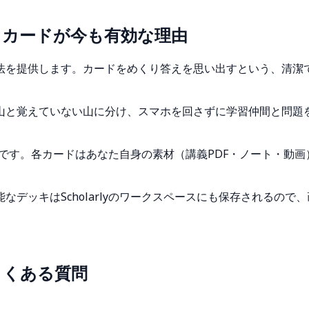
ュカードが今も有効な理由
法を提供します。カードをめくり答えを思い出すという、清潔
山と覚えていない山に分け、スマホを回さずに学習仲間と問題
りだけです。各カードはあなた自身の素材（講義PDF・ノート・
デッキはScholarlyのワークスペースにも保存されるの
よくある質問