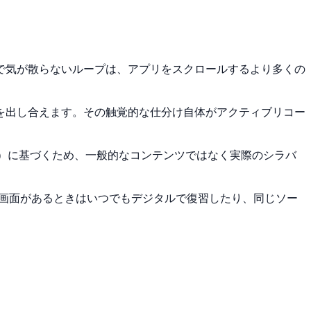
で気が散らないループは、アプリをスクロールするより多くの
を出し合えます。その触覚的な仕分け自体がアクティブリコー
動画）に基づくため、一般的なコンテンツではなく実際のシラバ
で、画面があるときはいつでもデジタルで復習したり、同じソー