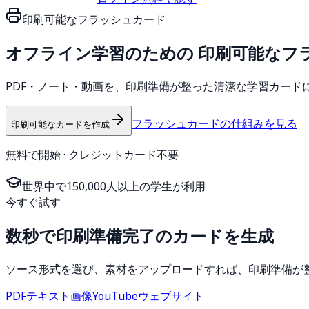
印刷可能なフラッシュカード
オフライン学習のための
印刷可能なフ
PDF・ノート・動画を、印刷準備が整った清潔な学習カード
フラッシュカードの仕組みを見る
印刷可能なカードを作成
無料で開始 · クレジットカード不要
世界中で150,000人以上の学生が利用
今すぐ試す
数秒で印刷準備完了のカードを生成
ソース形式を選び、素材をアップロードすれば、印刷準備が整
PDF
テキスト
画像
YouTube
ウェブサイト