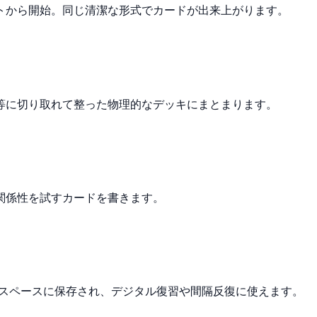
サイトから開始。同じ清潔な形式でカードが出来上がります。
等に切り取れて整った物理的なデッキにまとまります。
関係性を試すカードを書きます。
ワークスペースに保存され、デジタル復習や間隔反復に使えます。