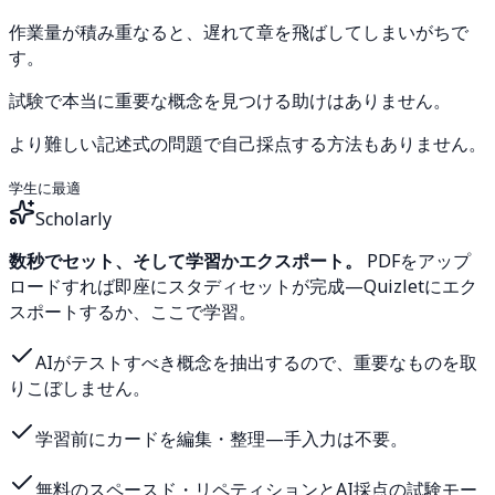
作業量が積み重なると、遅れて章を飛ばしてしまいがちで
す。
試験で本当に重要な概念を見つける助けはありません。
より難しい記述式の問題で自己採点する方法もありません。
学生に最適
Scholarly
数秒でセット、そして学習かエクスポート。
PDFをアップ
ロードすれば即座にスタディセットが完成—Quizletにエク
スポートするか、ここで学習。
AIがテストすべき概念を抽出するので、重要なものを取
りこぼしません。
学習前にカードを編集・整理—手入力は不要。
無料のスペースド・リペティションとAI採点の試験モー