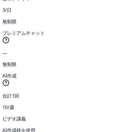
3/日
無制限
プレミアムチャット
—
無制限
AI作成
合計1回
10/週
ビデオ講義
AI作成枠を使用