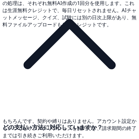
の処理は、それぞれ無料AI作成の1回分を使用します。これ
は生涯無料クレジットで、毎日リセットされません。AIチャ
ットメッセージ、クイズ、試験には別の日次上限があり、無
料ファイルアップロードも生涯クレジットです。
もちろんです。契約や縛りはありません。アカウント設定か
どの支払い方法に対応していますか？
らいつでもサブスクリプションを解約でき、請求期間の終了
までは引き続きご利用いただけます。