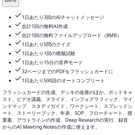
始める
1日あたり3回のAIチャットメッセージ
合計1回の無料AI作成
合計1回の無料ファイルアップロード（8MB）
1日あたり5問のクイズ
1日あたり1回の模擬試験
1日あたり15分の音声モード
32ページまでのPDFをフラッシュカードに
1日あたり500語のオートコンプリート
フラッシュカードの生成、デッキの改善のほか、ポッドキャ
スト、ビデオ講義、スライド、インフォグラフィック、マイ
ンドマップ、スタディガイド、ワークシート、スプレッドシ
ート、ストーリーブック、年表、SOP、フローチャート、授
業案、アウトラインの作成、Deep Researchの実行、録音
からのAI Meeting Notesの作成に使えます。