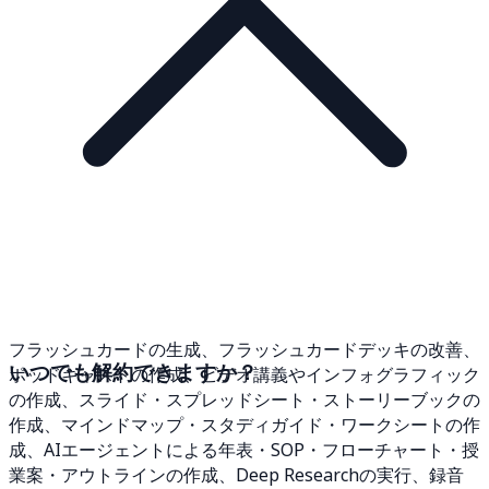
フラッシュカードの生成、フラッシュカードデッキの改善、
いつでも解約できますか？
ポッドキャストの作成、ビデオ講義やインフォグラフィック
の作成、スライド・スプレッドシート・ストーリーブックの
作成、マインドマップ・スタディガイド・ワークシートの作
成、AIエージェントによる年表・SOP・フローチャート・授
業案・アウトラインの作成、Deep Researchの実行、録音