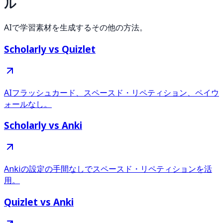
ル
AIで学習素材を生成するその他の方法。
Scholarly vs Quizlet
AIフラッシュカード、スペースド・リペティション、ペイウ
ォールなし。
Scholarly vs Anki
Ankiの設定の手間なしでスペースド・リペティションを活
用。
Quizlet vs Anki