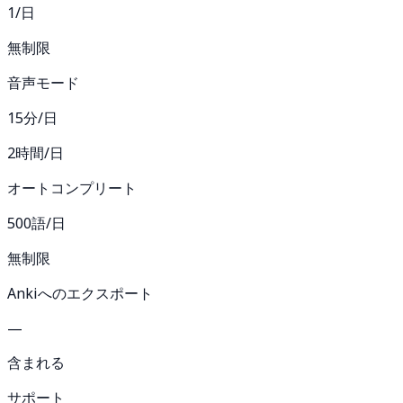
1/日
無制限
音声モード
15分/日
2時間/日
オートコンプリート
500語/日
無制限
Ankiへのエクスポート
—
含まれる
サポート