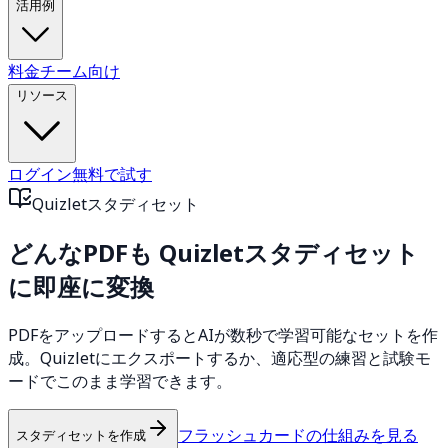
活用例
料金
チーム向け
リソース
ログイン
無料で試す
Quizletスタディセット
どんなPDFも
Quizletスタディセット
に即座に変換
PDFをアップロードするとAIが数秒で学習可能なセットを作
成。Quizletにエクスポートするか、適応型の練習と試験モ
ードでこのまま学習できます。
フラッシュカードの仕組みを見る
スタディセットを作成