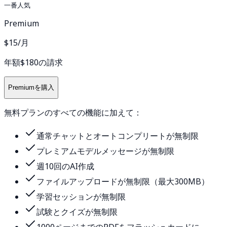
一番人気
Premium
$15
/月
年額$180の請求
Premiumを購入
無料プランのすべての機能に加えて：
通常チャットとオートコンプリートが無制限
プレミアムモデルメッセージが無制限
週10回のAI作成
ファイルアップロードが無制限（最大300MB）
学習セッションが無制限
試験とクイズが無制限
1000ページまでのPDFをフラッシュカードに