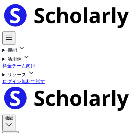
機能
活用例
料金
チーム向け
リソース
ログイン
無料で試す
機能